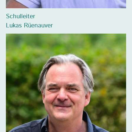
Schulleiter
Lukas Rüenauver