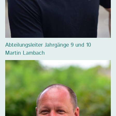
Abteilungsleiter Jahrgänge 9 und 10
Martin Lambach