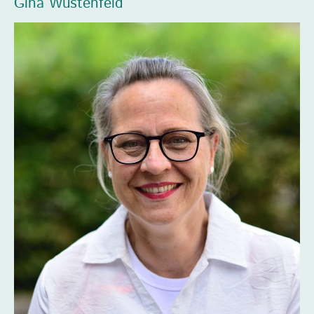
Gina Wüstenfeld